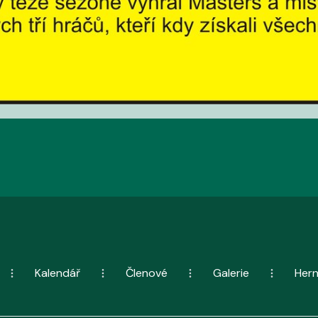
Kalendář
Členové
Galerie
Her