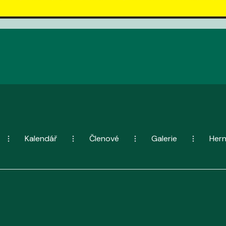
Kalendář
Členové
Galerie
Her