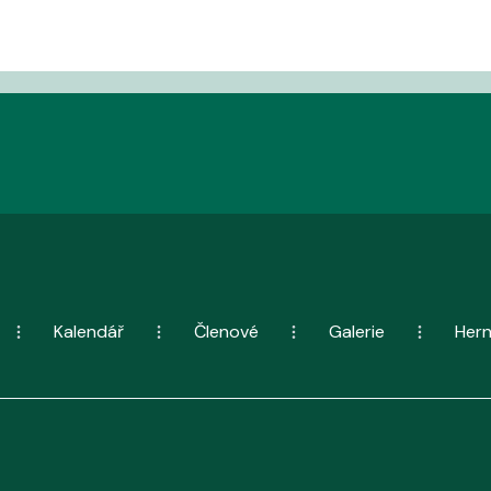
Kalendář
Členové
Galerie
Her