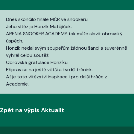
Dnes skončilo finále MČR ve snookeru.
Jeho vítěz je Honzík Matějíček.
ARENIA SNOOKER ACADEMY tak může slavit obrovský
úspěch.
Honzík nedal svým soupeřům žádnou šanci a suverénně
vyhrál celou soutěž.
Obrovská gratulace Honzíku.
Připrav se na ještě větší a tvrdší trénink.
Ať je toto vítězství inspirace i pro další hráče z
Academie.
Zpět na výpis Aktualit