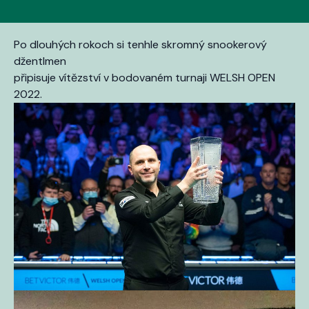
Po dlouhých rokoch si tenhle skromný snookerový
džentlmen
připisuje vítězství v bodovaném turnaji WELSH OPEN
2022.