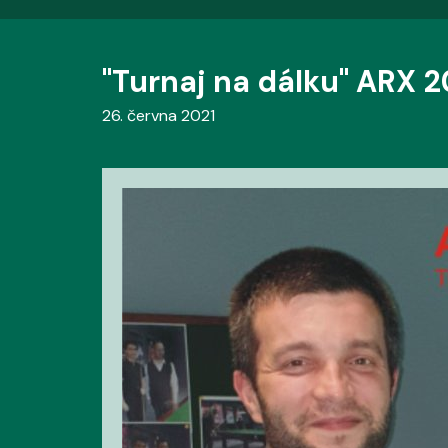
"Turnaj na dálku" ARX 2
26. června 2021