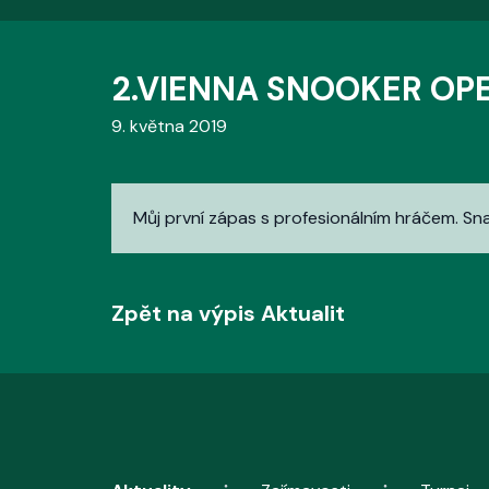
2.VIENNA SNOOKER OPE
9. května 2019
Můj první zápas s profesionálním hráčem. Snaž
Zpět na výpis Aktualit