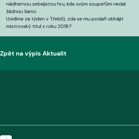
nádhernou sebejistou hru, kde svým soupeřům nedal
žádnou šanci.
Uvidíme za týden v Třebíči, zda se mu podaří obhájit
mistrovský titul z roku 2018.?
Zpět na výpis Aktualit